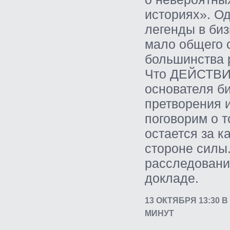
историях». О
легенды в би
мало общего 
большинства 
Что ДЕЙСТВИ
основателя б
претворения 
поговорим о т
остается за к
стороне силы.
расследовани
докладе.
13 ОКТЯБРЯ 13:30 
МИНУТ