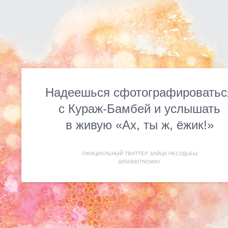
Надеешься сфотографироватьс
с Кураж-Бамбей и услышать
в живую «Ах, ты ж, ёжик!»
ОФИЦИАЛЬНЫЙ ТВИТТЕР ЗАЙЦА НЕСУДЬБЫ
@RABBITNOWAY