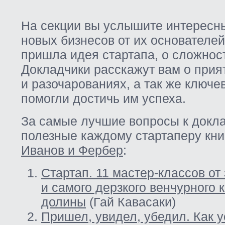
На секции вы услышите интересн
новых бизнесов от их основателей.
пришла идея стартапа, о сложнос
Докладчики расскажут вам о при
и разочарованиях, а так же ключе
помогли достичь им успеха.
За самые лучшие вопросы к докл
полезные каждому стартаперу кни
Иванов и Фербер
:
Стартап. 11 мастер-классов от
и самого дерзкого венчурного
долины
(Гай Кавасаки)
Пришел, увидел, убедил. Как 