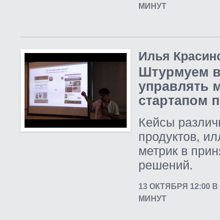
МИНУТ
Илья Красин
Штурмуем в
управлять 
стартапом 
Кейсы разли
продуктов, и
метрик в при
решений.
13 ОКТЯБРЯ 12:00 
МИНУТ