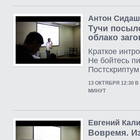
Антон Сидаш
Тучи посыло
облако заго
Краткое интро
Не бойтесь п
Постскриптум 
13 ОКТЯБРЯ 12:30 
МИНУТ
Евгений Кал
Вовремя. И