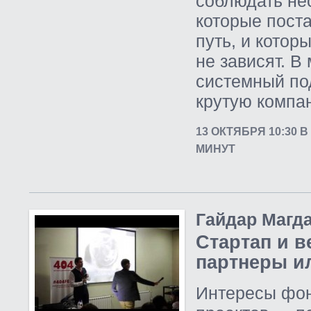
соблюдать не
которые пост
путь, и котор
не зависят. В
системный под
крутую компа
13 ОКТЯБРЯ 10:30 
МИНУТ
Гайдар Магд
Стартап и 
партнеры и
Интересы фон