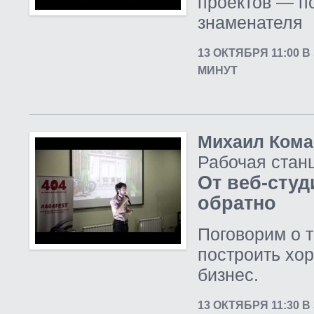
проектов — п
знаменателя
13 ОКТЯБРЯ 11:00 
МИНУТ
Михаил Кома
Рабочая стан
От веб-студ
обратно
Поговорим о т
построить х
бизнес.
13 ОКТЯБРЯ 11:30 