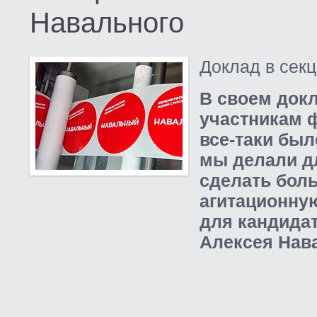
Навального
Доклад в секц
В своем докл
участникам ф
все-таки был
мы делали дл
сделать бол
агитационную
для кандида
Алексея Нав