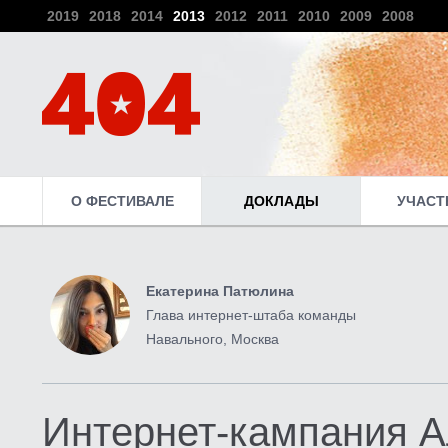
2019
2018
2014
2013
2012
2011
2010
2009
2008
О ФЕСТИВАЛЕ
ДОКЛАДЫ
УЧАСТ
Екатерина Патюлина
Глава интернет-штаба команды
Навального, Москва
Интернет-кампания А