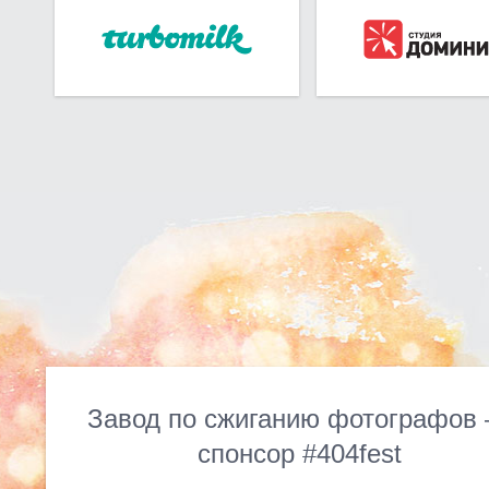
Завод по сжиганию фотографов
спонсор #404fest