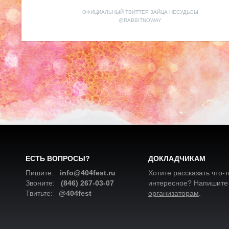
ОФИЦИАЛЬНЫЙ ТВИТТЕР ЗАЙЦА НЕСУДЬБЫ
@RABBITNOWAY
ЕСТЬ ВОПРОСЫ?
ДОКЛАДЧИКАМ
Пишите:
info@404fest.ru
Хотите рассказать что-т
Звоните:
(846) 267-03-07
интересное? Напишите
Твитьте:
@404fest
организаторам
.