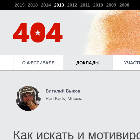
2019
2018
2014
2013
2012
2011
2010
2009
2008
О ФЕСТИВАЛЕ
ДОКЛАДЫ
УЧАСТ
Виталий Быков
Red Keds, Москва
Как искать и мотивир