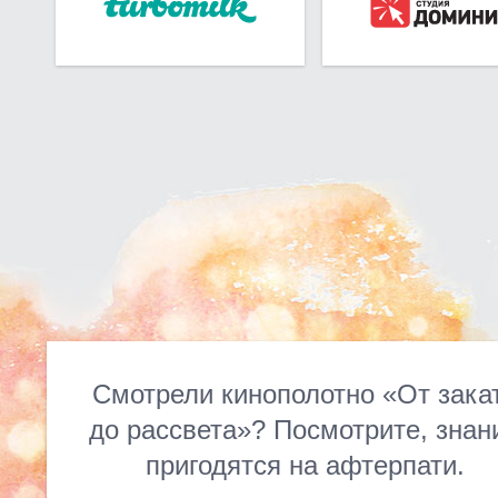
Смотрели кинополотно «От зака
до рассвета»? Посмотрите, знан
пригодятся на афтерпати.