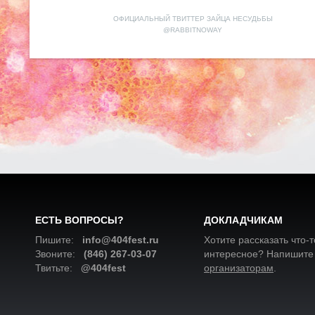
ОФИЦИАЛЬНЫЙ ТВИТТЕР ЗАЙЦА НЕСУДЬБЫ
@RABBITNOWAY
ЕСТЬ ВОПРОСЫ?
ДОКЛАДЧИКАМ
Пишите:
info@404fest.ru
Хотите рассказать что-т
Звоните:
(846) 267-03-07
интересное? Напишите
Твитьте:
@404fest
организаторам
.