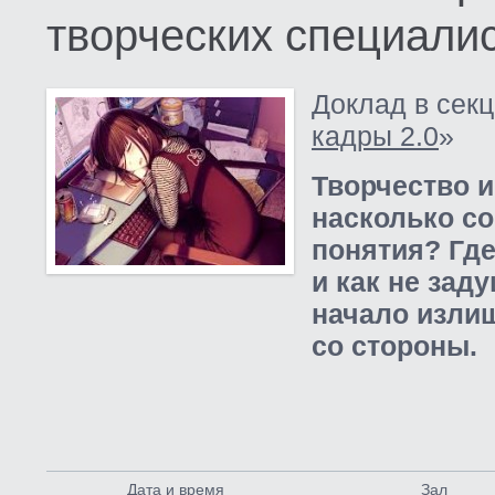
творческих специали
Доклад в секц
кадры 2.0
»
Творчество 
насколько с
понятия? Где
и как не зад
начало изли
со стороны.
Дата и время
Зал