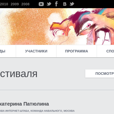
2010
2009
2008
ДЫ
УЧАСТНИКИ
ПРОГРАММА
СП
стиваля
ПОСМОТРЕ
катерина Патюлина
АВА ИНТЕРНЕТ-ШТАБА, КОМАНДА НАВАЛЬНОГО, МОСКВА