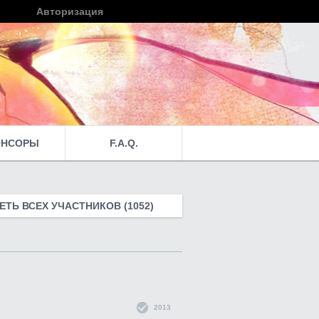
Авторизация
Войти
ОНСОРЫ
F.A.Q.
ТЬ ВСЕХ УЧАСТНИКОВ (1052)
2013