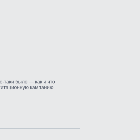
е-таки было — как и что
агитационную кампанию