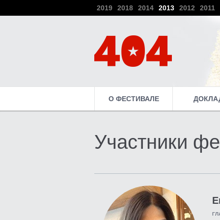
2019
2018
2014
2013
2012
2011
О ФЕСТИВАЛЕ
ДОКЛА
Участники фе
Е
ГЛ